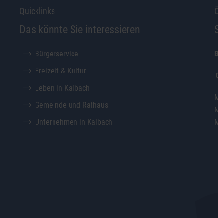
Quicklinks
Ö
Das könnte Sie interessieren
Bürgerservice
B
Freizeit & Kultur
Leben in Kalbach
M
Gemeinde und Rathaus
M
Unternehmen in Kalbach
M