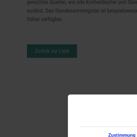
genutzten Quellen, wie alte Kirchenbücher und Stand
auslöst. Das Standesamtsregister ist beispielsweis
früher verfügbar.
Zurück zur Liste
Zustimmung