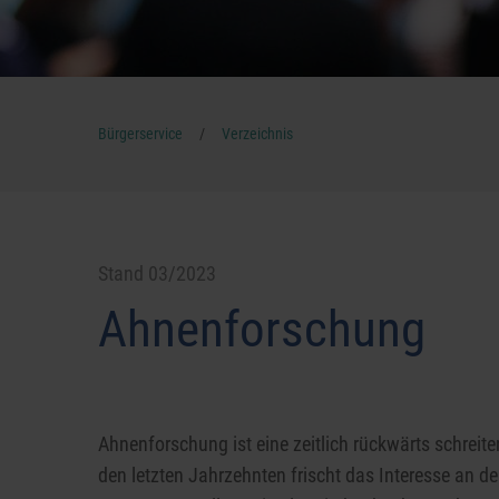
/
Bürgerservice
Verzeichnis
Stand 03/2023
Ahnenforschung
Ahnenforschung ist eine zeitlich rückwärts schreit
den letzten Jahrzehnten frischt das Interesse an d