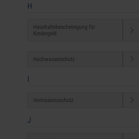
H
Haushaltsbescheinigung für
Kindergeld
Hochwasserschutz
I
Immissionsschutz
J