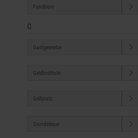
Fundbüro
G
Gastgewerbe
Geldinstitute
Grillplatz
Grundsteuer