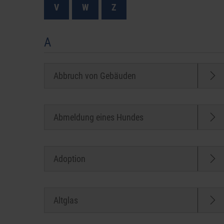
V
W
Z
A
Abbruch von Gebäuden
Abmeldung eines Hundes
Adoption
Altglas