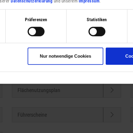
unserer
Datenschutzerklärung
und unserem
Impressum
.
Präferenzen
Statistiken
Nur notwendige Cookies
Coo
Familienfürsorge
Flächenutzungsplan
Führerscheine