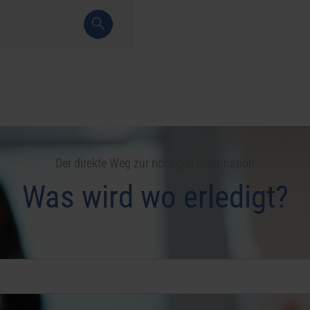
Der direkte Weg zur richtigen Information
Was wird wo erledigt?