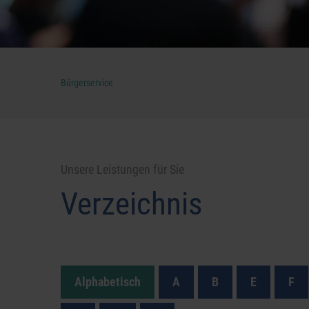
Bürgerservice
Unsere Leistungen für Sie
Verzeichnis
Alphabetisch
A
B
E
F