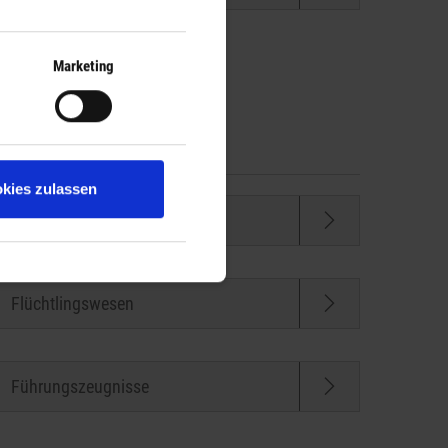
Marketing
kies zulassen
Feuerwehr
Flüchtlingswesen
Führungszeugnisse