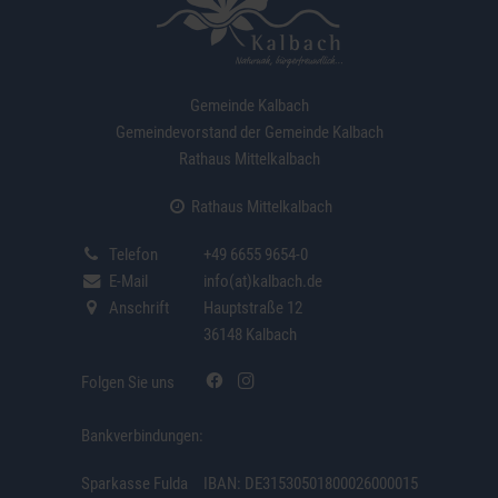
Gemeinde Kalbach
Gemeindevorstand der Gemeinde Kalbach
Rathaus Mittelkalbach
Rathaus Mittelkalbach
Telefon
+49 6655 9654-0
E-Mail
info(at)kalbach.de
Anschrift
Hauptstraße 12
36148 Kalbach
Folgen Sie uns
Bankverbindungen:
Sparkasse Fulda
IBAN: DE31530501800026000015