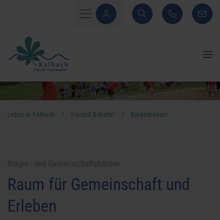
Leben in Kalbach
/
Freizeit & Kultur
/
Bürgerhäuser
Bürger - und Gemeinschaftshäuser
Raum für Gemeinschaft und
Erleben