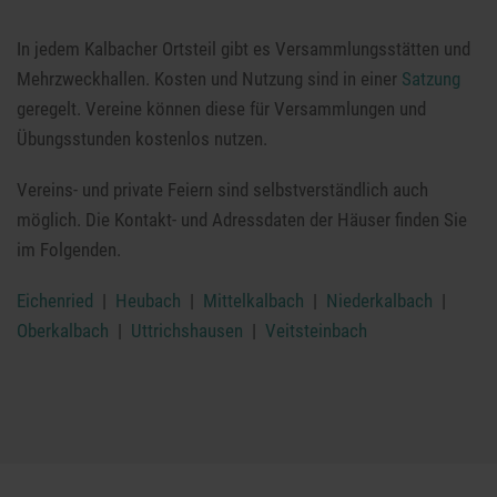
In jedem Kalbacher Ortsteil gibt es Versammlungsstätten und
Mehrzweckhallen. Kosten und Nutzung sind in einer
Satzung
geregelt. Vereine können diese für Versammlungen und
Übungsstunden kostenlos nutzen.
Vereins- und private Feiern sind selbstverständlich auch
möglich. Die Kontakt- und Adressdaten der Häuser finden Sie
im Folgenden.
Eichenried
|
Heubach
|
Mittelkalbach
|
Niederkalbach
|
Oberkalbach
|
Uttrichshausen
|
Veitsteinbach