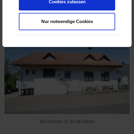
Cookies zulassen
Vereinshaus Oberkalbach
Nur notwendige Cookies
Am Fennbach 25, 36148 Kalbach