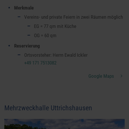
Merkmale
Vereins- und private Feiern in zwei Räumen möglich
EG = 77 qm mit Küche
OG = 60 qm
Reservierung
Ortsvorsteher: Herrn Ewald Ickler
+49 171 7513082
Google Maps
Mehrzweckhalle Uttrichshausen