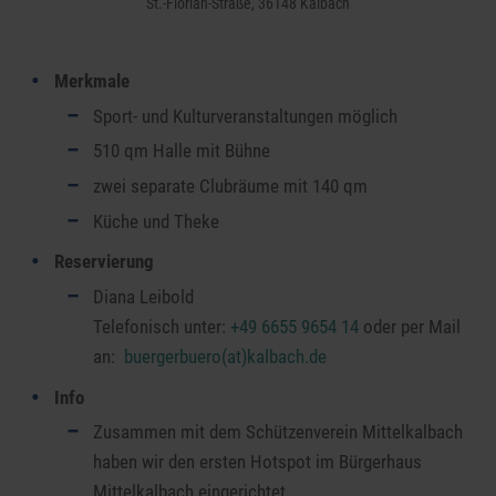
St.-Florian-Straße, 36148 Kalbach
Merkmale
Sport- und Kulturveranstaltungen möglich
510 qm Halle mit Bühne
zwei separate Clubräume mit 140 qm
Küche und Theke
Reservierung
Diana Leibold
Telefonisch unter:
+49 6655 9654 14
oder per Mail
an:
buergerbuero(at)kalbach.de
Info
Zusammen mit dem Schützenverein Mittelkalbach
haben wir den ersten Hotspot im Bürgerhaus
Mittelkalbach eingerichtet.