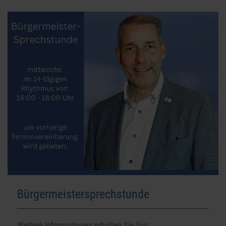
Bürgermeistersprechstunde
Weitere Informationen erhalten Sie
hier
.