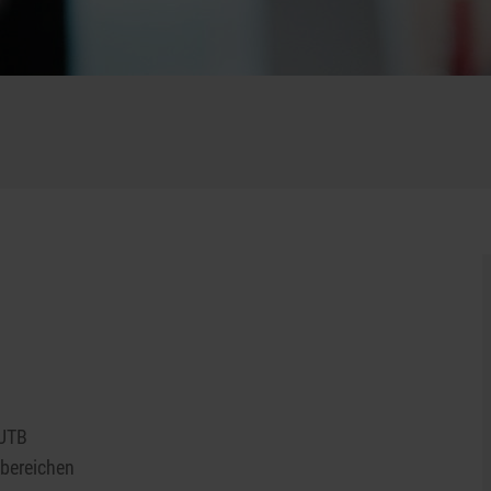
EUTB
sbereichen