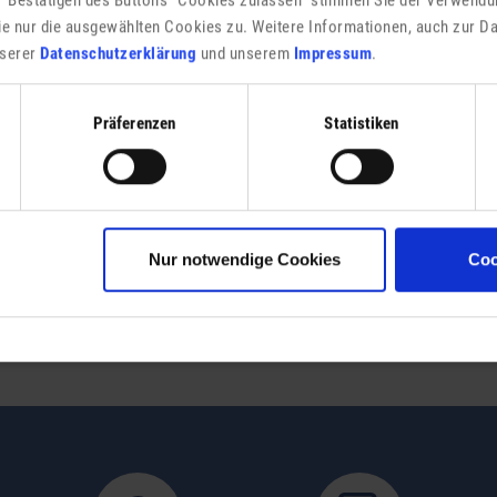
I
ie nur die ausgewählten Cookies zu. Weitere Informationen, auch zur D
f
unserer
Datenschutzerklärung
und unserem
Impressum
.
Präferenzen
Statistiken
Nur notwendige Cookies
Coo