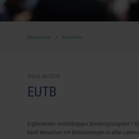
/
Bürgerservice
Verzeichnis
Stand 08/2020
EUTB
Ergänzendes unabhängiges Beratungsangebot = 
berät Menschen mit Behinderungen in allen Leben