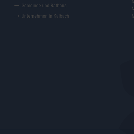
M
Gemeinde und Rathaus
M
Unternehmen in Kalbach
M