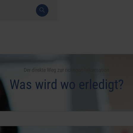
Der direkte Weg zur richtigen Information
Was wird wo erledigt?