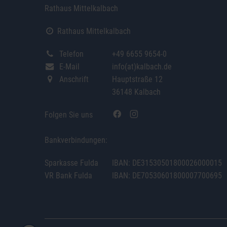
Rathaus Mittelkalbach
Rathaus Mittelkalbach
Telefon
+49 6655 9654-0
E-Mail
info(at)kalbach.de
Anschrift
Hauptstraße 12
36148 Kalbach
Folgen Sie uns
Bankverbindungen:
Sparkasse Fulda
IBAN: DE31530501800026000015
VR Bank Fulda
IBAN: DE70530601800007700695