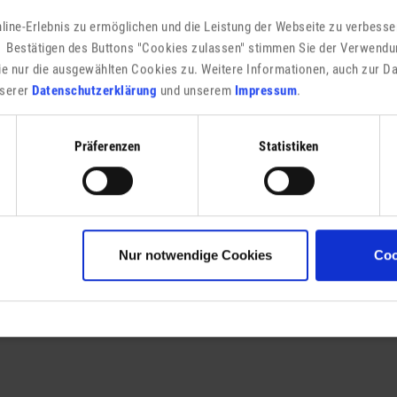
f
ine-Erlebnis zu ermöglichen und die Leistung der Webseite zu verbesser
 Bestätigen des Buttons "Cookies zulassen" stimmen Sie der Verwendu
ie nur die ausgewählten Cookies zu. Weitere Informationen, auch zur D
unserer
Datenschutzerklärung
und unserem
Impressum
.
Präferenzen
Statistiken
Nur notwendige Cookies
Coo