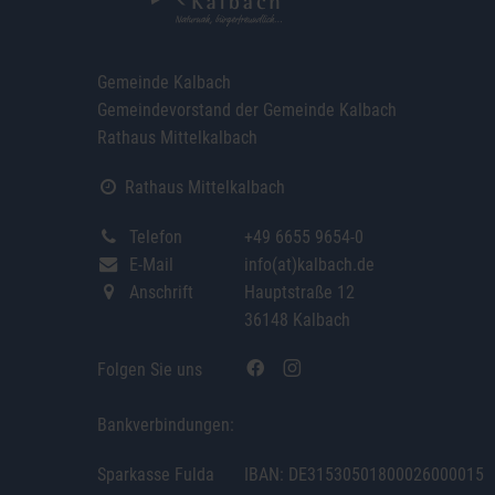
Gemeinde Kalbach
Gemeindevorstand der Gemeinde Kalbach
Rathaus Mittelkalbach
Rathaus Mittelkalbach
Telefon
+49 6655 9654-0
E-Mail
info(at)kalbach.de
Anschrift
Hauptstraße 12
36148 Kalbach
Folgen Sie uns
Bankverbindungen:
Sparkasse Fulda
IBAN: DE31530501800026000015