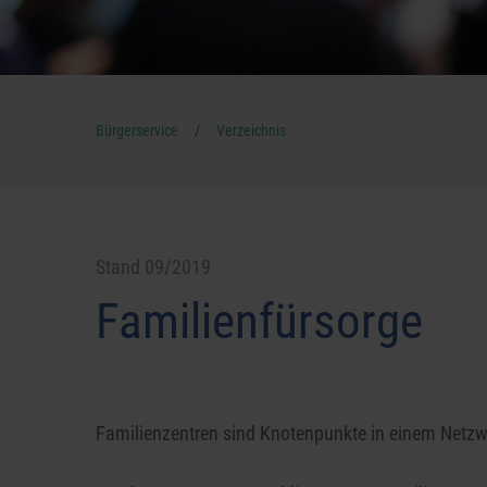
/
Bürgerservice
Verzeichnis
Stand 09/2019
Familienfürsorge
Familienzentren sind Knotenpunkte in einem Netzw