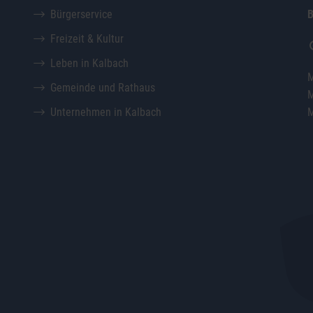
Bürgerservice
B
Freizeit & Kultur
Leben in Kalbach
M
Gemeinde und Rathaus
M
Unternehmen in Kalbach
M