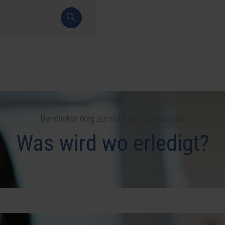
Der direkte Weg zur richtigen Information
Was wird wo erledigt?