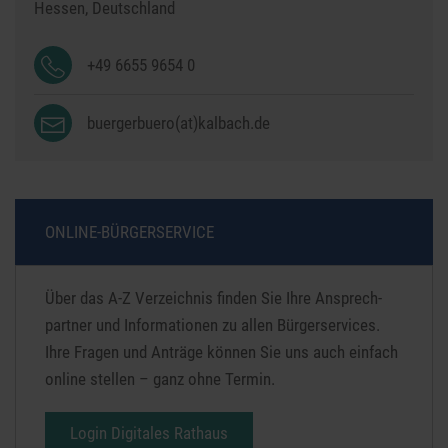
Hessen,
Deutschland
+49 6655 9654 0
buergerbuero(at)kalbach.de
ONLINE-BÜRGERSERVICE
Über das A-Z Verzeichnis finden Sie Ihre Ansprech­
partner und Informationen zu allen Bürger­services.
Ihre Fragen und Anträge können Sie uns auch ein­fach
online stellen – ganz ohne Termin.
Login Digitales Rathaus