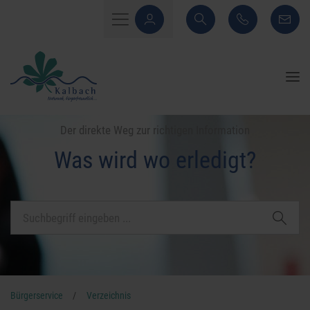
Der direkte Weg zur richtigen Information
Was wird wo erledigt?
Bürgerservice
/
Verzeichnis