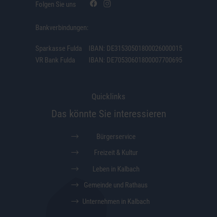
Folgen Sie uns
Bankverbindungen:
Sparkasse Fulda
IBAN: DE31530501800026000015
VR Bank Fulda
IBAN: DE70530601800007700695
Quicklinks
Das könnte Sie interessieren
Bürgerservice
Freizeit & Kultur
Leben in Kalbach
Gemeinde und Rathaus
Unternehmen in Kalbach