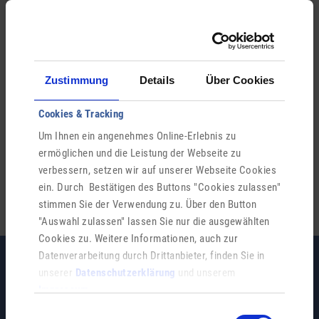
Ähnliche Einträge
Zustimmung
Details
Über Cookies
An-/ Ab- und Ummeldung Wohnsitz
Cookies & Tracking
Abfallentsorgung
Um Ihnen ein angenehmes Online-Erlebnis zu
ermöglichen und die Leistung der Webseite zu
Wasserversorgung
verbessern, setzen wir auf unserer Webseite Cookies
ein. Durch Bestätigen des Buttons "Cookies zulassen"
stimmen Sie der Verwendung zu. Über den Button
"Auswahl zulassen" lassen Sie nur die ausgewählten
Cookies zu. Weitere Informationen, auch zur
Datenverarbeitung durch Drittanbieter, finden Sie in
unserer
Datenschutzerklärung
und unserem
Impressum
.
Einwilligungsauswahl