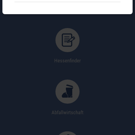
Wo erledige ich was?
Hessenfinder
Abfallwirtschaft