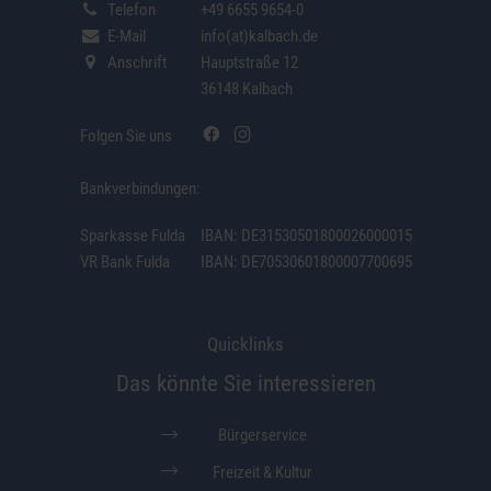
Telefon
+49 6655 9654-0
E-Mail
info(at)kalbach.de
Anschrift
Hauptstraße 12
36148 Kalbach
Folgen Sie uns
Bankverbindungen:
Sparkasse Fulda
IBAN: DE31530501800026000015
VR Bank Fulda
IBAN: DE70530601800007700695
Quicklinks
Das könnte Sie interessieren
Bürgerservice
Freizeit & Kultur