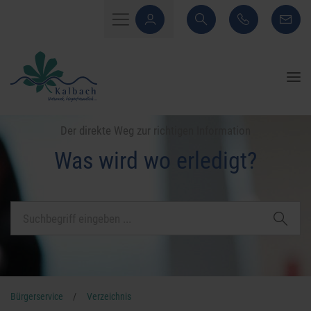
Der direkte Weg zur richtigen Information
Was wird wo erledigt?
Bürgerservice
/
Verzeichnis