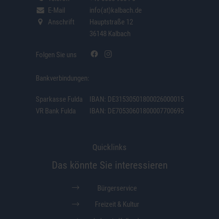
E-Mail
info(at)kalbach.de
Anschrift
Hauptstraße 12
36148 Kalbach
Folgen Sie uns
Bankverbindungen:
Sparkasse Fulda
IBAN: DE31530501800026000015
VR Bank Fulda
IBAN: DE70530601800007700695
Quicklinks
Das könnte Sie interessieren
Bürgerservice
Freizeit & Kultur