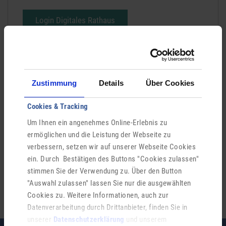
Login Digitales Rathaus
Ähnliche Einträge
Zustimmung
Details
Über Cookies
Umweltschutz
Cookies & Tracking
Um Ihnen ein angenehmes Online-Erlebnis zu
Naturschutz
ermöglichen und die Leistung der Webseite zu
verbessern, setzen wir auf unserer Webseite Cookies
Kulturpflege
ein. Durch Bestätigen des Buttons "Cookies zulassen"
stimmen Sie der Verwendung zu. Über den Button
Immissionsschutz
"Auswahl zulassen" lassen Sie nur die ausgewählten
Cookies zu. Weitere Informationen, auch zur
Datenverarbeitung durch Drittanbieter, finden Sie in
unserer
Datenschutzerklärung
und unserem