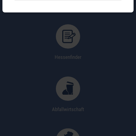
Wo erledige ich was?
Hessenfinder
Abfallwirtschaft