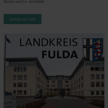
Bienen und Co. einsehbar.
Zurück zur Liste