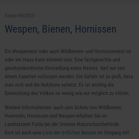
Stand 08/2025
Wespen, Bienen, Hornissen
Ein Wespennest oder auch Wildbienen- und Hornissennest im
oder am Haus kann störend sein. Eine fachgerechte und
gesetzeskonforme Umsiedlung eines Nestes darf nur von
einem Experten vollzogen werden. Die Gefahr ist zu groß, dass
man sich und die Nutztiere verletzt. Es ist wichtig die
Entwicklung des Volkes so wenig wie nur möglich zu stören.
Weitere Informationen- auch zum Schutz von Wildbienen,
Hummeln, Hornissen und Wespen erhalten Sie im
Landratsamt Fulda bei der Unteren Naturschutzbehörde.
Dort ist auch eine
Liste der örtlichen Berater
im Umgang mit