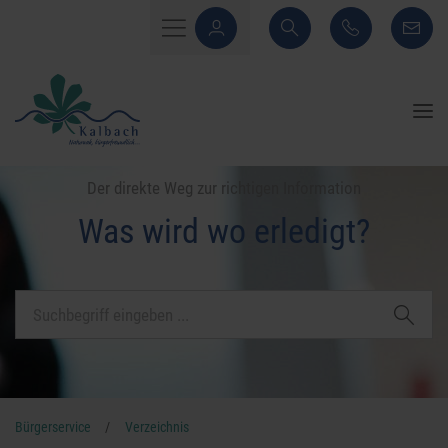
Der direkte Weg zur richtigen Information
Was wird wo erledigt?
Bürgerservice
/
Verzeichnis