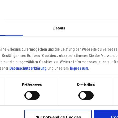
Details
Haushaltsplan
ine-Erlebnis zu ermöglichen und die Leistung der Webseite zu verbesser
 Bestätigen des Buttons "Cookies zulassen" stimmen Sie der Verwendu
ie nur die ausgewählten Cookies zu. Weitere Informationen, auch zur D
Hundesteuer
unserer
Datenschutzerklärung
und unserem
Impressum
.
Präferenzen
Statistiken
Nur notwendige Cookies
Coo