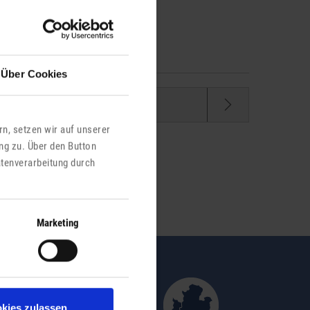
Über Cookies
Heiratsurkunden
n, setzen wir auf unserer
ng zu. Über den Button
atenverarbeitung durch
Marketing
kies zulassen