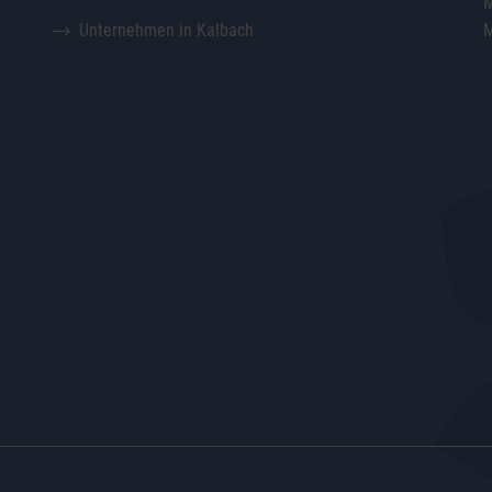
M
Unternehmen in Kalbach
M