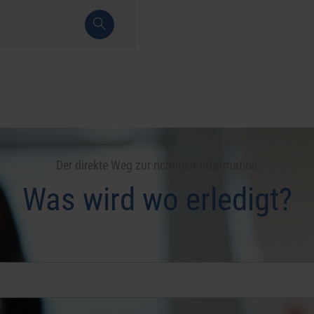
Der direkte Weg zur richtigen Information
Was wird wo erledigt?