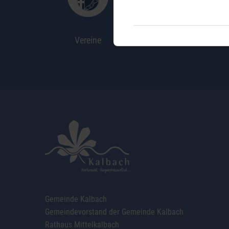
Vereine
Jobbörse
Gemeinde Kalbach
Gemeindevorstand der Gemeinde Kalbach
Rathaus Mittelkalbach