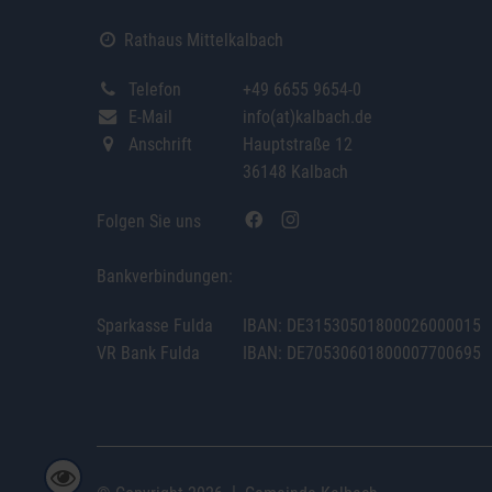
Rathaus Mittelkalbach
Telefon
+49 6655 9654-0
E-Mail
info(at)kalbach.de
Anschrift
Hauptstraße 12
36148 Kalbach
Folgen Sie uns
Bankverbindungen:
Sparkasse Fulda
IBAN: DE31530501800026000015
VR Bank Fulda
IBAN: DE70530601800007700695