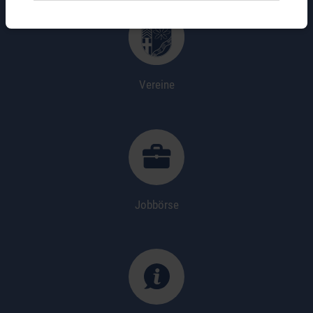
Vereine
Jobbörse