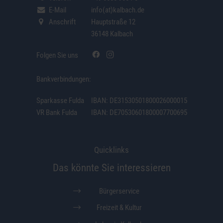
E-Mail
info(at)kalbach.de
Anschrift
Hauptstraße 12
36148 Kalbach
Folgen Sie uns
Bankverbindungen:
Sparkasse Fulda
IBAN: DE31530501800026000015
VR Bank Fulda
IBAN: DE70530601800007700695
Quicklinks
Das könnte Sie interessieren
Bürgerservice
Freizeit & Kultur