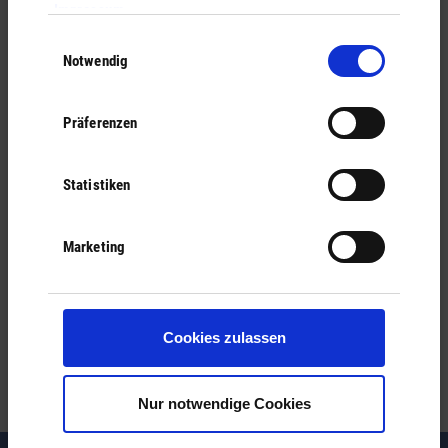
Impressum
.
Einwilligungsauswahl
Notwendig
Ähnliche Einträge
Präferenzen
Abwasserbeitrag
Statistiken
Anliegerbeiträge
Kläranlage
Marketing
Wasserversorgung
Cookies zulassen
Wasserbeitrag
Nur notwendige Cookies