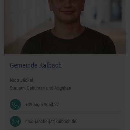
Gemeinde Kalbach
Nico Jäckel
Steuern, Gebühren und Abgaben
+49 6655 9654 27
nico.jaeckel(at)kalbach.de