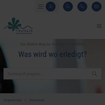
Der direkte Weg zur richtigen Information
Was wird wo erledigt?
Bürgerservice
/
Verzeichnis