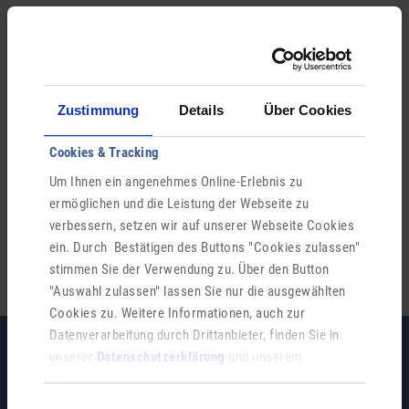
Ähnliche Einträge
Grundstücksverwaltung
Zustimmung
Details
Über Cookies
Anliegerbeiträge
Cookies & Tracking
Um Ihnen ein angenehmes Online-Erlebnis zu
Bebauungspläne
ermöglichen und die Leistung der Webseite zu
verbessern, setzen wir auf unserer Webseite Cookies
Wasserversorgung
ein. Durch Bestätigen des Buttons "Cookies zulassen"
stimmen Sie der Verwendung zu. Über den Button
"Auswahl zulassen" lassen Sie nur die ausgewählten
Cookies zu. Weitere Informationen, auch zur
Datenverarbeitung durch Drittanbieter, finden Sie in
unserer
Datenschutzerklärung
und unserem
Impressum
.
Einwilligungsauswahl