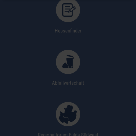
Hessenfinder
Abfallwirtschaft
Regionalforum Fulda Südwest