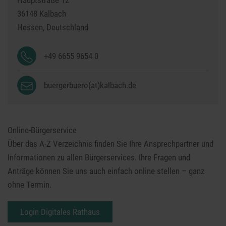
Hauptstraße 12
36148
Kalbach
Hessen,
Deutschland
+49 6655 9654 0
buergerbuero(at)kalbach.de
Online-Bürgerservice
Über das A-Z Verzeichnis finden Sie Ihre Ansprech­partner und
Informationen zu allen Bürger­services. Ihre Fragen und
Anträge können Sie uns auch ein­fach online stellen – ganz
ohne Termin.
Login Digitales Rathaus