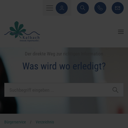
Der direkte Weg zur richtigen Information
Was wird wo erledigt?
Bürgerservice
/
Verzeichnis