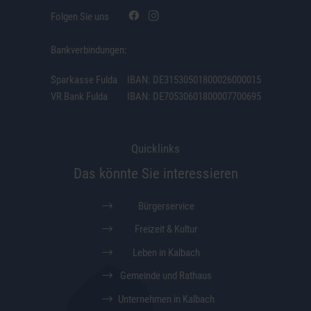
Folgen Sie uns
Bankverbindungen:
Sparkasse Fulda
IBAN: DE31530501800026000015
VR Bank Fulda
IBAN: DE70530601800007700695
Quicklinks
Das könnte Sie interessieren
Bürgerservice
Freizeit & Kultur
Leben in Kalbach
Gemeinde und Rathaus
Unternehmen in Kalbach