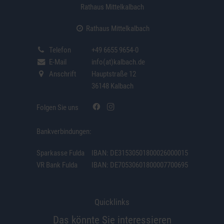
Rathaus Mittelkalbach
Rathaus Mittelkalbach
Telefon
+49 6655 9654-0
E-Mail
info(at)kalbach.de
Anschrift
Hauptstraße 12
36148 Kalbach
Folgen Sie uns
Bankverbindungen:
Sparkasse Fulda
IBAN: DE31530501800026000015
VR Bank Fulda
IBAN: DE70530601800007700695
Quicklinks
Das könnte Sie interessieren