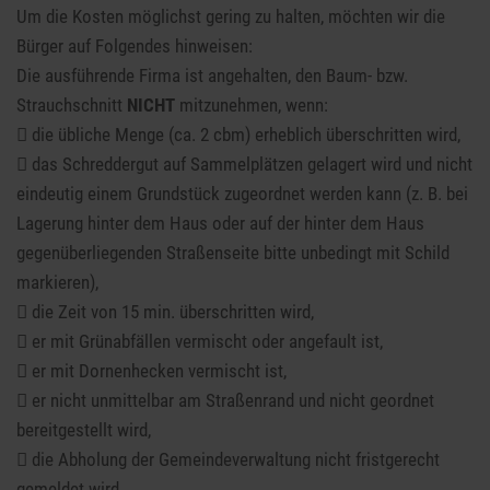
Um die Kosten möglichst gering zu halten, möchten wir die
Bürger auf Folgendes hinweisen:
Die ausführende Firma ist angehalten, den Baum- bzw.
Strauchschnitt
NICHT
mitzunehmen, wenn:
 die übliche Menge (ca. 2 cbm) erheblich überschritten wird,
 das Schreddergut auf Sammelplätzen gelagert wird und nicht
eindeutig einem Grundstück zugeordnet werden kann (z. B. bei
Lagerung hinter dem Haus oder auf der hinter dem Haus
gegenüberliegenden Straßenseite bitte unbedingt mit Schild
markieren),
 die Zeit von 15 min. überschritten wird,
 er mit Grünabfällen vermischt oder angefault ist,
 er mit Dornenhecken vermischt ist,
 er nicht unmittelbar am Straßenrand und nicht geordnet
bereitgestellt wird,
 die Abholung der Gemeindeverwaltung nicht fristgerecht
gemeldet wird,