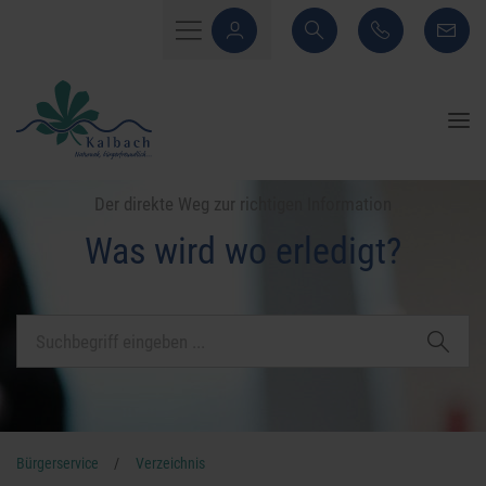
Der direkte Weg zur richtigen Information
Was wird wo erledigt?
Bürgerservice
/
Verzeichnis