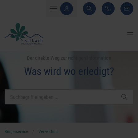
Der direkte Weg zur richtigen Information
Was wird wo erledigt?
Bürgerservice
/
Verzeichnis