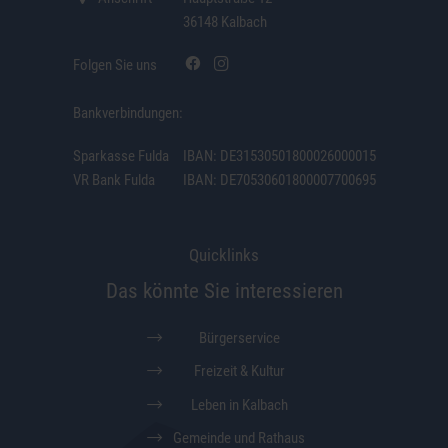
36148 Kalbach
Folgen Sie uns
Bankverbindungen:
Sparkasse Fulda
IBAN: DE31530501800026000015
VR Bank Fulda
IBAN: DE70530601800007700695
Quicklinks
Das könnte Sie interessieren
Bürgerservice
Freizeit & Kultur
Leben in Kalbach
Gemeinde und Rathaus