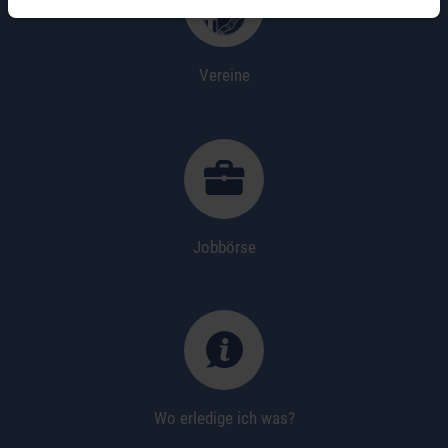
Vereine
Jobbörse
Wo erledige ich was?