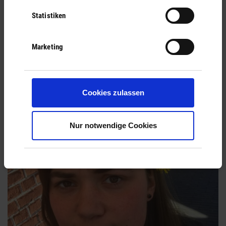
Haselweg 8
Statistiken
36148
Kalbach-Mittelkalbach
Marketing
Cookies zulassen
Nur notwendige Cookies