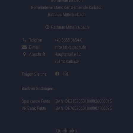
Gemeinde Kalbach
Gemeindevorstand der Gemeinde Kalbach
Rathaus Mittelkalbach
Rathaus Mittelkalbach
Telefon
+49 6655 9654-0
E-Mail
info(at)kalbach.de
Anschrift
Hauptstraße 12
36148 Kalbach
Folgen Sie uns
Bankverbindungen:
Sparkasse Fulda
IBAN: DE31530501800026000015
VR Bank Fulda
IBAN: DE70530601800007700695
Quicklinks