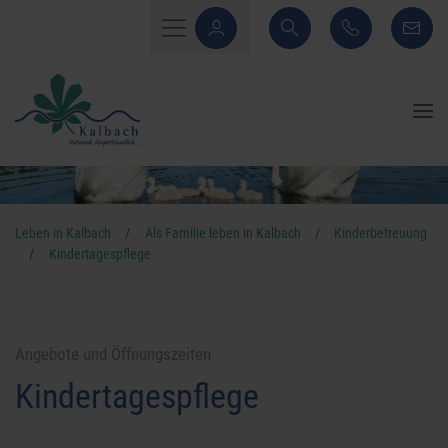
Leben in Kalbach
/
Als Familie leben in Kalbach
/
Kinderbetreuung
/
Kindertagespflege
Angebote und Öffnungszeiten
Kindertagespflege