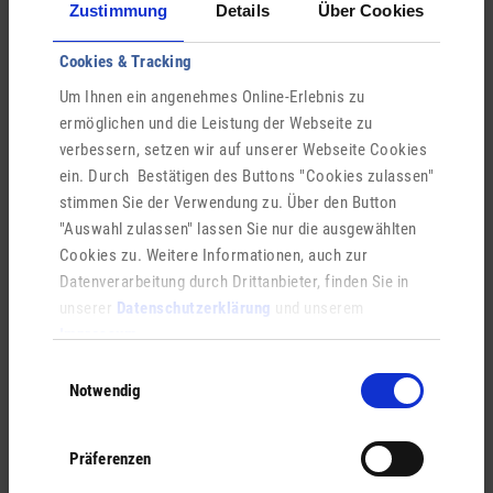
Zustimmung
Details
Über Cookies
Cookies & Tracking
Um Ihnen ein angenehmes Online-Erlebnis zu
ermöglichen und die Leistung der Webseite zu
verbessern, setzen wir auf unserer Webseite Cookies
ein. Durch Bestätigen des Buttons "Cookies zulassen"
stimmen Sie der Verwendung zu. Über den Button
"Auswahl zulassen" lassen Sie nur die ausgewählten
Cookies zu. Weitere Informationen, auch zur
Datenverarbeitung durch Drittanbieter, finden Sie in
unserer
Datenschutzerklärung
und unserem
Samira Kraus
Impressum
.
Einwilligungsauswahl
+49 6655 9867627
Notwendig
0173 9949329
Präferenzen
Schreiben Sie uns