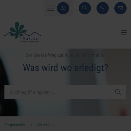
Der direkte Weg zur richtigen Information
Was wird wo erledigt?
Bürgerservice
/
Verzeichnis