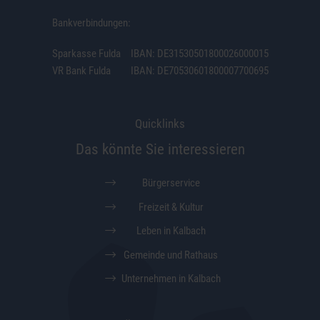
Bankverbindungen:
Sparkasse Fulda
IBAN: DE31530501800026000015
VR Bank Fulda
IBAN: DE70530601800007700695
Quicklinks
Das könnte Sie interessieren
Bürgerservice
Freizeit & Kultur
Leben in Kalbach
Gemeinde und Rathaus
Unternehmen in Kalbach