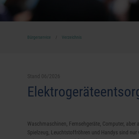
/
Bürgerservice
Verzeichnis
Stand 06/2026
Elektrogeräteentso
Waschmaschinen, Fernsehgeräte, Computer, aber auc
Spielzeug, Leuchtstoffröhren und Handys sind nur w