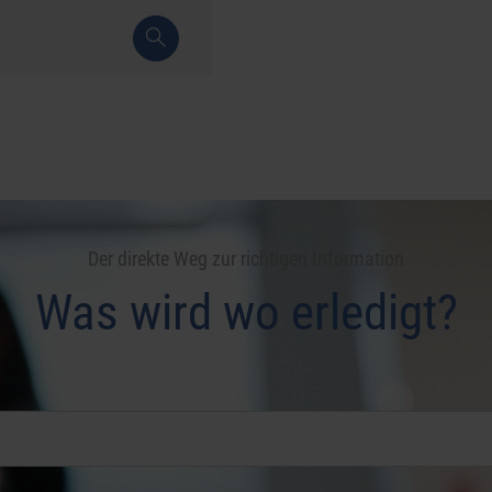
Der direkte Weg zur richtigen Information
Was wird wo erledigt?