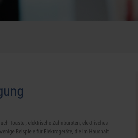
rgung
h Toaster, elektrische Zahnbürsten, elektrisches
enige Beispiele für Elektrogeräte, die im Haushalt