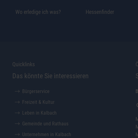
Wo erledige ich was?
Hessenfinder
Quicklinks
Ö
Das könnte Sie interessieren
Bürgerservice
B
Freizeit & Kultur
Leben in Kalbach
M
Gemeinde und Rathaus
M
Unternehmen in Kalbach
M