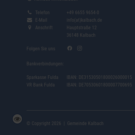
Telefon
+49 6655 9654-0
E-Mail
info(at)kalbach.de
Anschrift
Hauptstraße 12
36148 Kalbach
Folgen Sie uns
Bankverbindungen:
Sparkasse Fulda
IBAN: DE31530501800026000015
VR Bank Fulda
IBAN: DE70530601800007700695
|
© Copyright 2026
Gemeinde Kalbach